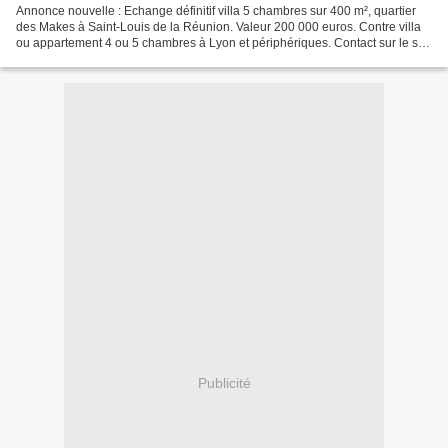
Annonce nouvelle : Echange définitif villa 5 chambres sur 400 m², quartier
des Makes à Saint-Louis de la Réunion. Valeur 200 000 euros. Contre villa
ou appartement 4 ou 5 chambres à Lyon et périphériques. Contact sur le site
ou au tel. 04 82 31 08 48...
Publicité