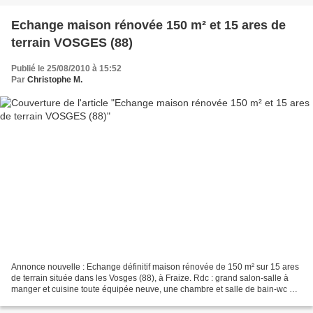
Echange maison rénovée 150 m² et 15 ares de
terrain VOSGES (88)
Publié le 25/08/2010 à 15:52
Par
Christophe M.
Annonce nouvelle : Echange définitif maison rénovée de 150 m² sur 15 ares
de terrain située dans les Vosges (88), à Fraize. Rdc : grand salon-salle à
manger et cuisine toute équipée neuve, une chambre et salle de bain-wc et
large dégagement. Etage : 2...