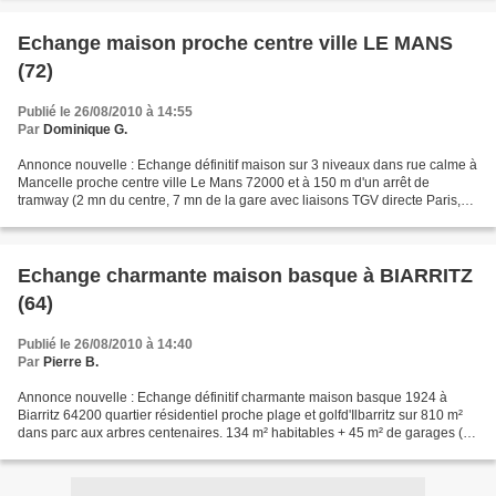
Echange maison proche centre ville LE MANS
(72)
Publié le 26/08/2010 à 14:55
Par
Dominique G.
Annonce nouvelle : Echange définitif maison sur 3 niveaux dans rue calme à
Mancelle proche centre ville Le Mans 72000 et à 150 m d'un arrêt de
tramway (2 mn du centre, 7 mn de la gare avec liaisons TGV directe Paris,
Lille, Marseille, Strasbourg, Montpellier,...
Echange charmante maison basque à BIARRITZ
(64)
Publié le 26/08/2010 à 14:40
Par
Pierre B.
Annonce nouvelle : Echange définitif charmante maison basque 1924 à
Biarritz 64200 quartier résidentiel proche plage et golfd'Ilbarritz sur 810 m²
dans parc aux arbres centenaires. 134 m² habitables + 45 m² de garages (3)
aménageables, 3 grandes chambres,...