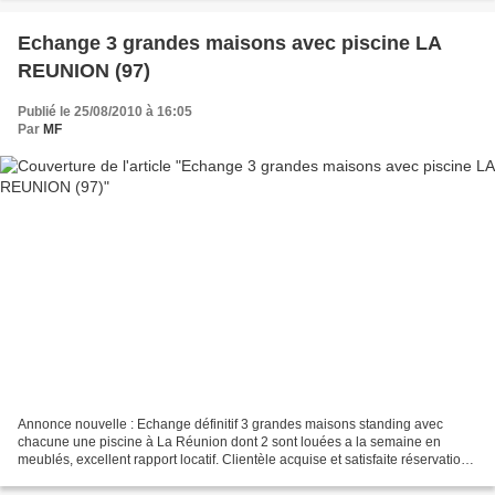
Echange 3 grandes maisons avec piscine LA
REUNION (97)
Publié le 25/08/2010 à 16:05
Par
MF
Annonce nouvelle : Echange définitif 3 grandes maisons standing avec
chacune une piscine à La Réunion dont 2 sont louées a la semaine en
meublés, excellent rapport locatif. Clientèle acquise et satisfaite réservation
en cours site web. Je vis dans la...