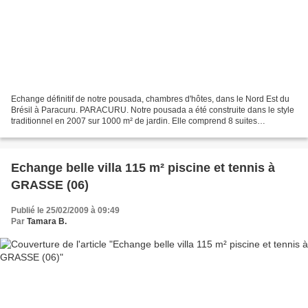
Echange définitif de notre pousada, chambres d'hôtes, dans le Nord Est du
Brésil à Paracuru. PARACURU. Notre pousada a été construite dans le style
traditionnel en 2007 sur 1000 m² de jardin. Elle comprend 8 suites
climatisées de plein pied entourant...
Echange belle villa 115 m² piscine et tennis à
GRASSE (06)
Publié le 25/02/2009 à 09:49
Par
Tamara B.