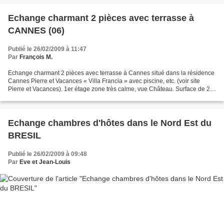
Echange charmant 2 pièces avec terrasse à
CANNES (06)
Publié le 26/02/2009 à 11:47
Par
François M.
Echange charmant 2 pièces avec terrasse à Cannes situé dans la résidence
Cannes Pierre et Vacances « Villa Francia » avec piscine, etc. (voir site
Pierre et Vacances). 1er étage zone très calme, vue Château. Surface de 28
m², 5 couchages, avec 1 pièce...
Echange chambres d'hôtes dans le Nord Est du
BRESIL
Publié le 26/02/2009 à 09:48
Par
Eve et Jean-Louis