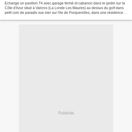
Echange un pavillon T4 avec garage fermé et cabanon dans le jardin sur la
Côte d'Azur situé à Valcros (La Londe Les Maures) au dessus du golf dans
petit coin de paradis vue mer sur l'ile de Porquerolles, dans une résidence
calme avec piscine, tennis,...
Publicité