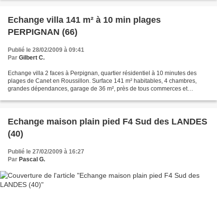
Echange villa 141 m² à 10 min plages
PERPIGNAN (66)
Publié le 28/02/2009 à 09:41
Par
Gilbert C.
Echange villa 2 faces à Perpignan, quartier résidentiel à 10 minutes des
plages de Canet en Roussillon. Surface 141 m² habitables, 4 chambres,
grandes dépendances, garage de 36 m², près de tous commerces et
commodités (écoles, lycée, clinique...), le...
Echange maison plain pied F4 Sud des LANDES
(40)
Publié le 27/02/2009 à 16:27
Par
Pascal G.