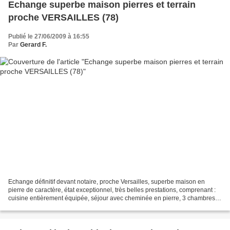
Echange superbe maison pierres et terrain
proche VERSAILLES (78)
Publié le 27/06/2009 à 16:55
Par
Gerard F.
Echange définitif devant notaire, proche Versailles, superbe maison en
pierre de caractère, état exceptionnel, très belles prestations, comprenant :
cuisine entièrement équipée, séjour avec cheminée en pierre, 3 chambres, 2
sde avec wc, nombreux rangements,...