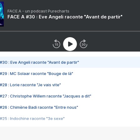
FACE A - un podcast Purecharts
FACE A #30 : Eve Angeli raconte "Avant de partir"
#30 : Eve Angeli raconte "Avant de partir"
#29 : MC Solaar raconte "Bouge de là"
28 : Lorie raconte "Je vais vite"
#27 : Christophe Willem raconte "Jacques a dit"
#26 : Chimène Badi raconte "Entre nous"
#25 : Indochine raconte "3e sexe"
#24 : Zaho raconte "C'est chelou"