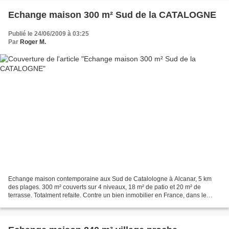
Echange maison 300 m² Sud de la CATALOGNE
Publié le 24/06/2009 à 03:25
Par
Roger M.
Echange maison contemporaine aux Sud de Catalologne à Alcanar, 5 km
des plages. 300 m² couverts sur 4 niveaux, 18 m² de patio et 20 m² de
terrasse. Totalment refaite. Contre un bien inmobilier en France, dans le
Luberon. Un petit B&B ou exploitation économique....