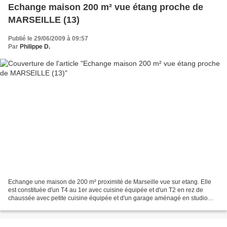
Echange maison 200 m² vue étang proche de
MARSEILLE (13)
Publié le 29/06/2009 à 09:57
Par
Philippe D.
Echange une maison de 200 m² proximité de Marseille vue sur etang. Elle
est constituée d'un T4 au 1er avec cuisine équipée et d'un T2 en rez de
chaussée avec petite cuisine équipée et d'un garage aménagé en studio
avec parcelle de 400 m² sur laquelle...