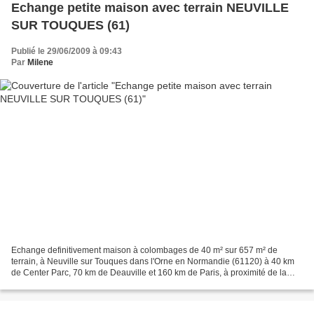
Echange petite maison avec terrain NEUVILLE
SUR TOUQUES (61)
Publié le 29/06/2009 à 09:43
Par
Milene
Echange definitivement maison à colombages de 40 m² sur 657 m² de
terrain, à Neuville sur Touques dans l'Orne en Normandie (61120) à 40 km
de Center Parc, 70 km de Deauville et 160 km de Paris, à proximité de la
forêt de Chaumont, d'une rivière à truites...