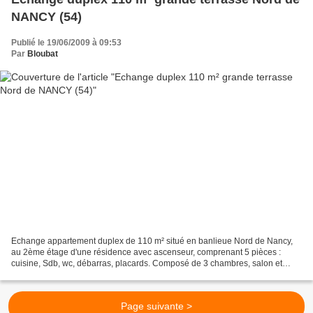
NANCY (54)
Publié le 19/06/2009 à 09:53
Par
Bloubat
Echange appartement duplex de 110 m² situé en banlieue Nord de Nancy,
au 2ème étage d'une résidence avec ascenseur, comprenant 5 pièces :
cuisine, Sdb, wc, débarras, placards. Composé de 3 chambres, salon et
salle de séjour avec grande terrasse. La salle...
Page suivante >