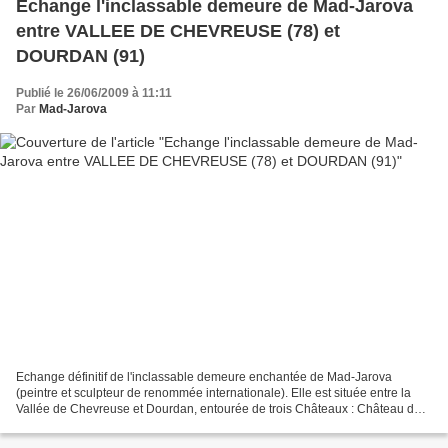
Echange l'inclassable demeure de Mad-Jarova
entre VALLEE DE CHEVREUSE (78) et
DOURDAN (91)
Publié le 26/06/2009 à 11:11
Par
Mad-Jarova
Echange définitif de l'inclassable demeure enchantée de Mad-Jarova
(peintre et sculpteur de renommée internationale). Elle est située entre la
Vallée de Chevreuse et Dourdan, entourée de trois Châteaux : Château du
Marais, de Baville et du Courson. La...