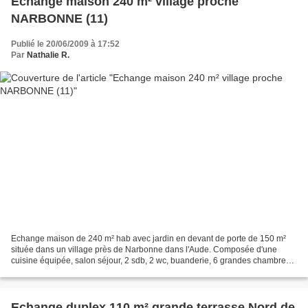
Echange maison 240 m² village proche
NARBONNE (11)
Publié le 20/06/2009 à 17:52
Par
Nathalie R.
Echange maison de 240 m² hab avec jardin en devant de porte de 150 m²
située dans un village près de Narbonne dans l'Aude. Composée d'une
cuisine équipée, salon séjour, 2 sdb, 2 wc, buanderie, 6 grandes chambres.
Valeur 220 000 euros. Contre maison plus...
Echange duplex 110 m² grande terrasse Nord de